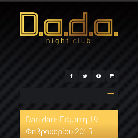
Dari dari- Πέμπτη 19
Φεβρουαρίου 2015