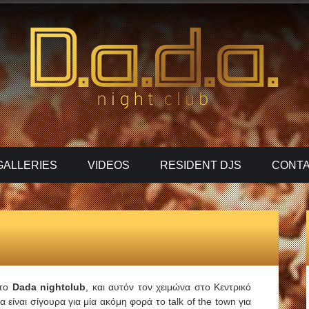
GALLERIES
VIDEOS
RESIDENT DJS
CONTA
 το
Dada
nightclub
, και αυτόν τον χειμώνα στο Κεντρικό
είναι σίγουρα για μία ακόμη φορά το talk of the town για