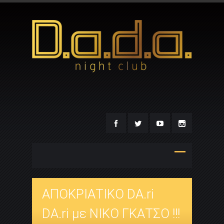
ΑΠΟΚΡΙΑΤΙΚΟ DA.ri
DA.ri με ΝΙΚΟ ΓΚΑΤΣΟ !!!