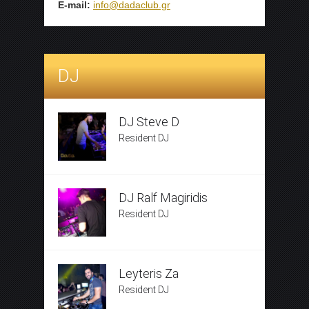
E-mail:
info@dadaclub.gr
DJ
DJ Steve D
Resident DJ
DJ Ralf Magiridis
Resident DJ
Leyteris Za
Resident DJ