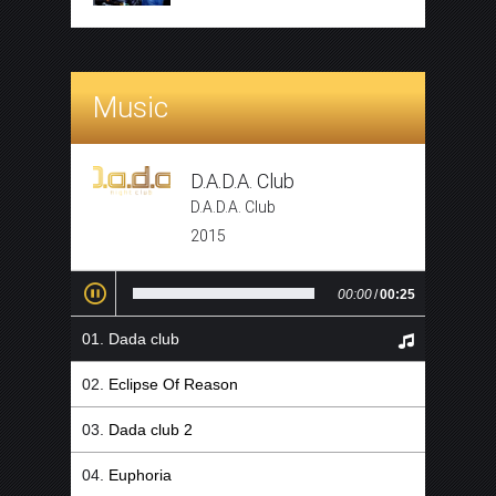
Music
D.A.D.A. Club
D.A.D.A. Club
2015
00:00
/
00:25
Dada club
Eclipse Of Reason
Dada club 2
Euphoria