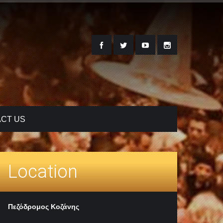
CT US
Location
Πεζόδρομος Κοζάνης