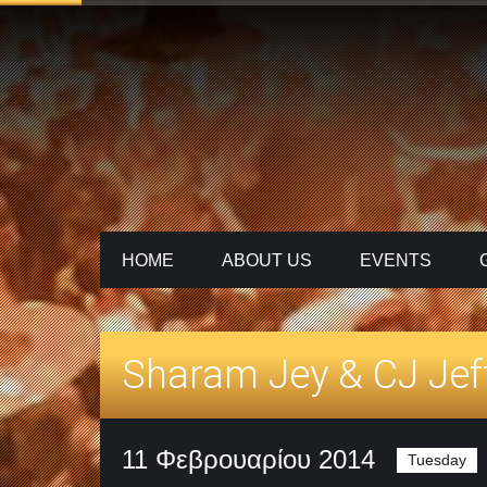
HOME
ABOUT US
ΕVENTS
Sharam Jey & CJ Jef
11 Φεβρουαρίου 2014
Tuesday