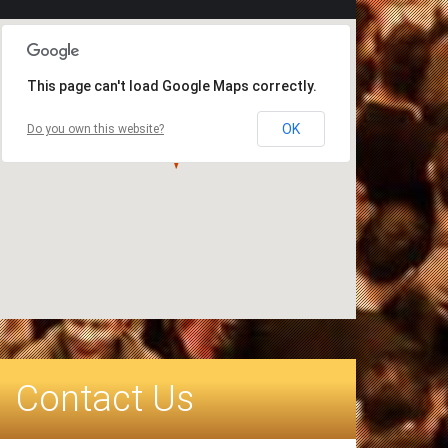
This page can't load Google Maps correctly.
OK
Do you own this website?
Contact Us