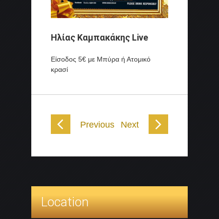
Ηλίας Καμπακάκης Live
Είσοδος 5€ με Μπύρα ή Ατομικό
κρασί
Previous
Next
Location