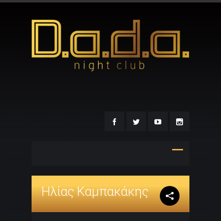
Ηλίας Καμπακάκης