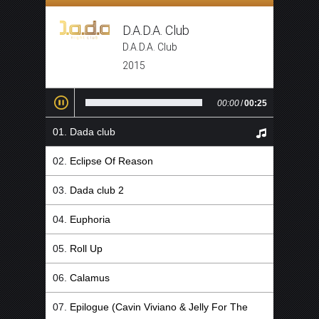
D.A.D.A. Club
D.A.D.A. Club
2015
00:00
/
00:25
Dada club
Eclipse Of Reason
Dada club 2
Euphoria
Roll Up
Calamus
Epilogue (Cavin Viviano & Jelly For The