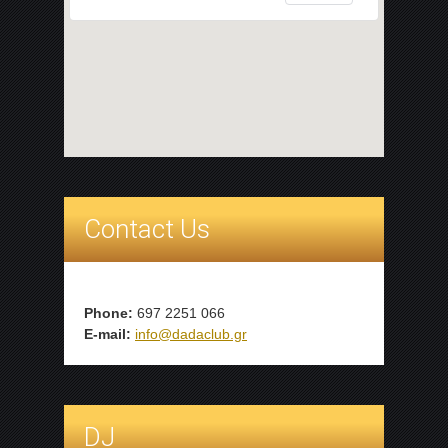
Contact Us
Phone:
697 2251 066
E-mail:
info@dadaclub.gr
DJ