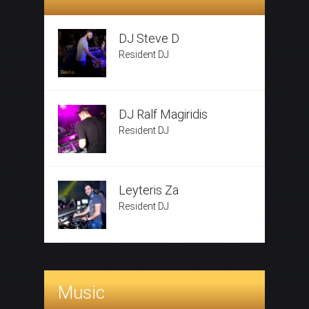
DJ Steve D
Resident DJ
DJ Ralf Magiridis
Resident DJ
Leyteris Za
Resident DJ
Music