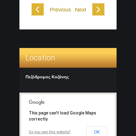
Previous
Next
Location
Πεζόδρομος Κοζάνης
This page can't load Google Maps
correctly.
OK
Do you own this website?