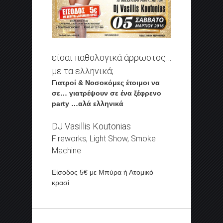
είσαι παθολογικά άρρωστος…
με τα ελληνικά;
Γιατροί & Νοσοκόμες έτοιμοι να
σε… γιατρέψουν σε ένα ξέφρενο
party …αλά ελληνικά
DJ Vasillis Koutonias
Fireworks, Light Show, Smoke
Machine
Είσοδος 5€ με Μπύρα ή Ατομικό
κρασί