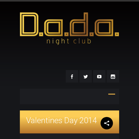
Valentines Day 2014