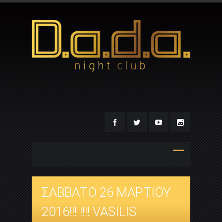
ΣΑΒΒΑΤΟ 26 ΜΑΡΤΙΟΥ
2016!!! !!!! VASILIS