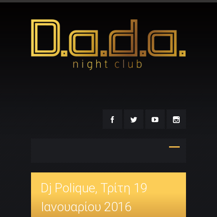
Dj Polique, Τρίτη 19
Ιανουαρίου 2016