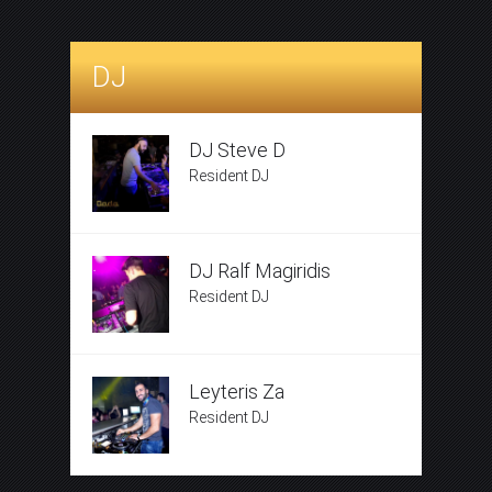
DJ
DJ Steve D
Resident DJ
DJ Ralf Magiridis
Resident DJ
Leyteris Za
Resident DJ