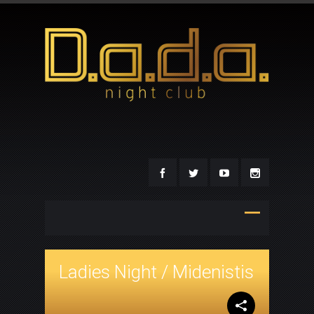
Ladies Night / Midenistis