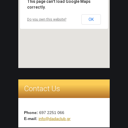
This page can't load Google Maps
correctly.
OK
Do you own this website?
Contact Us
Phone:
697 2251 066
E-mail:
info@dadaclub.gr