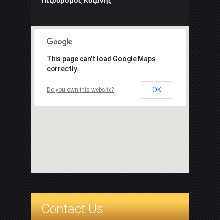
Πεζόδρομος Κοζάνης
This page can't load Google Maps
correctly.
OK
Do you own this website?
Contact Us