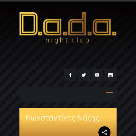
Κωνσταντίνος Νάζης