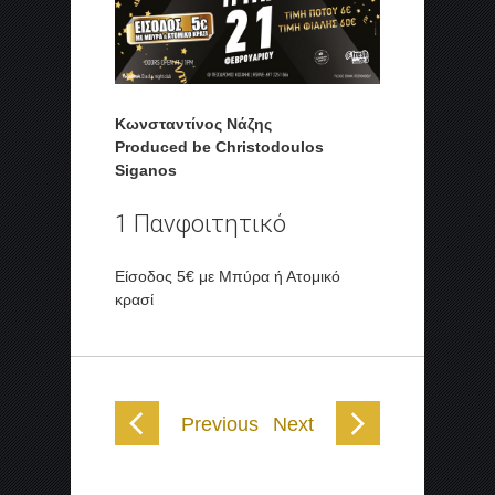
Κωνσταντίνος Νάζης
Produced be Christodoulos
Siganos
1 Πανφοιτητικό
Είσοδος 5€ με Μπύρα ή Ατομικό
κρασί
Previous
Next