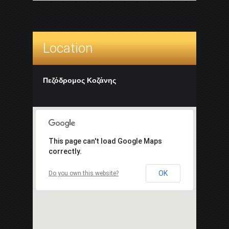
Location
Πεζόδρομος Κοζάνης
This page can't load Google Maps
correctly.
OK
Do you own this website?