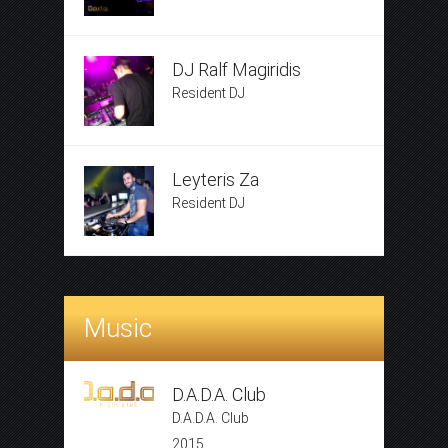
DJ Ralf Magiridis
Resident DJ
Leyteris Za
Resident DJ
Music
D.A.D.A. Club
D.A.D.A. Club
2015