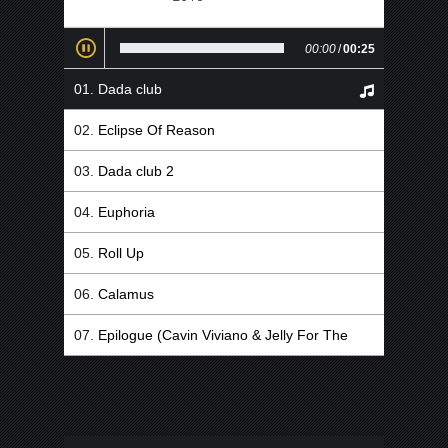
00:00
/
00:25
Dada club
Eclipse Of Reason
Dada club 2
Euphoria
Roll Up
Calamus
Epilogue (Cavin Viviano & Jelly For The
Babies Remix)