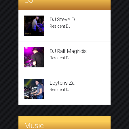
DJ
DJ Steve D
Resident DJ
DJ Ralf Magiridis
Resident DJ
Leyteris Za
Resident DJ
Music