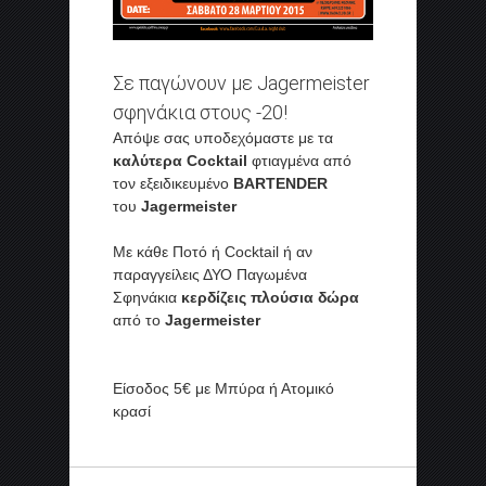
Σε παγώνουν με Jagermeister
σφηνάκια στους -20!
Απόψε σας υποδεχόμαστε με τα
καλύτερα Cocktail
φτιαγμένα από
τον εξειδικευμένο
BARTENDER
του
Jagermeister
Με κάθε Ποτό ή Cocktail ή αν
παραγγείλεις ΔΥΟ Παγωμένα
Σφηνάκια
κερδίζεις πλούσια δώρα
από το
Jagermeister
Είσοδος 5€ με Μπύρα ή Ατομικό
κρασί