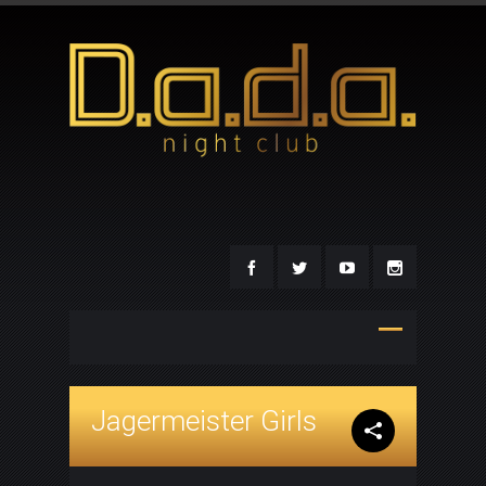
Jagermeister Girls