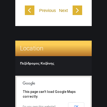
Previous
Next
Location
Πεζόδρομος Κοζάνης
This page can't load Google Maps
correctly.
OK
Do you own this website?