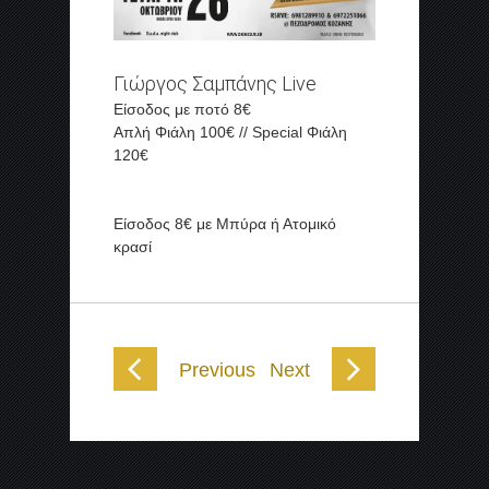
Γιώργος Σαμπάνης Live
Είσοδος με ποτό 8€
Απλή Φιάλη 100€ // Special Φιάλη
120€
Είσοδος 8€ με Μπύρα ή Ατομικό
κρασί
Previous
Next