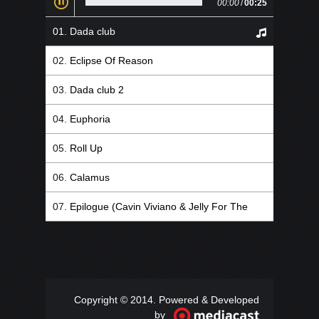
00:00
/
00:25
Dada club
Eclipse Of Reason
Dada club 2
Euphoria
Roll Up
Calamus
Epilogue (Cavin Viviano & Jelly For The
Babies Remix)
Copyright © 2014. Powered & Developed
by