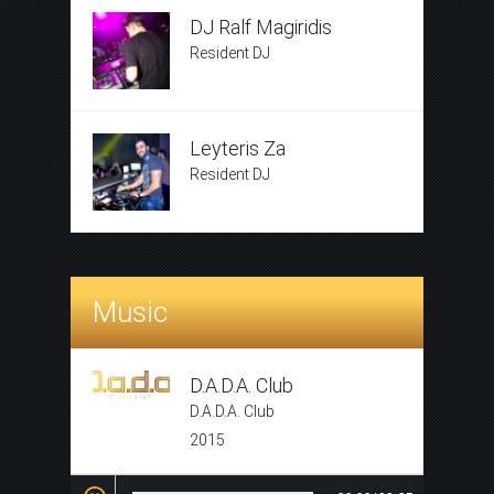
DJ Ralf Magiridis
Resident DJ
Leyteris Za
Resident DJ
Music
D.A.D.A. Club
D.A.D.A. Club
2015