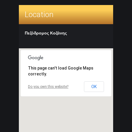
Location
Πεζόδρομος Κοζάνης
This page can't load Google Maps
correctly.
OK
Do you own this website?