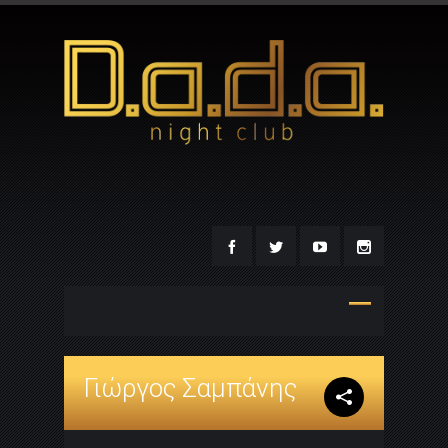
Γιώργος Σαμπάνης