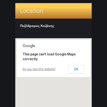
Location
Πεζόδρομος Κοζάνης
This page can't load Google Maps
correctly.
OK
Do you own this website?