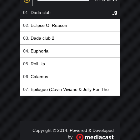
00:00
/
00:25
Dada club
Eclipse Of Reason
Dada club 2
Euphoria
Roll Up
Calamus
Epilogue (Cavin Viviano & Jelly For The
Babies Remix)
Copyright © 2014. Powered & Developed
by