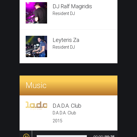
DJ Ralf Magiridis
Resident DJ
Leyteris Za
Resident DJ
Music
D.A.D.A. Club
D.A.D.A. Club
2015