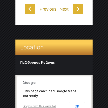
Previous
Next
Location
Πεζόδρομος Κοζάνης
This page can't load Google Maps
correctly.
OK
Do you own this website?