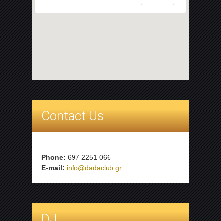
Contact Us
Phone:
697 2251 066
E-mail:
info@dadaclub.gr
DJ