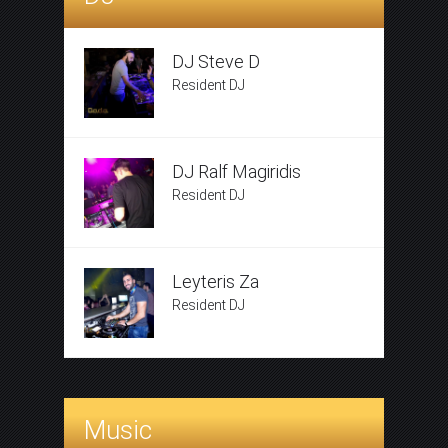
DJ Steve D
Resident DJ
DJ Ralf Magiridis
Resident DJ
Leyteris Za
Resident DJ
Music