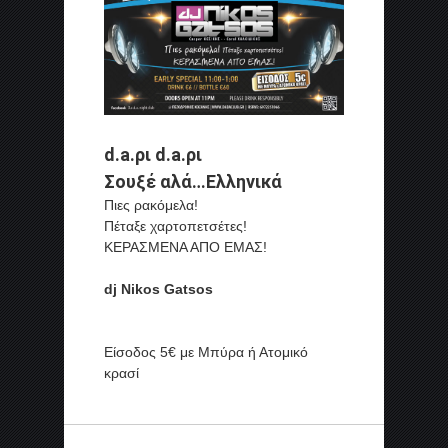
d.a.ρι d.a.ρι
Σουξέ αλά…Ελληνικά
Πιες ρακόμελα!
Πέταξε χαρτοπετσέτες!
ΚΕΡΑΣΜΕΝΑ ΑΠΟ ΕΜΑΣ!
dj Nikos Gatsos
Είσοδος 5€ με Μπύρα ή Ατομικό
κρασί