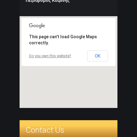
Πεζόδρομος Κοζάνης
This page can't load Google Maps
correctly.
OK
Do you own this website?
Contact Us