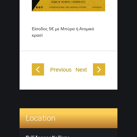
Είσοδος 5€ με Μπύρα ή Ατομικό
κρασί
Previous
Next
Location