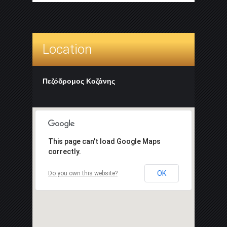
Location
Πεζόδρομος Κοζάνης
This page can't load Google Maps
correctly.
OK
Do you own this website?