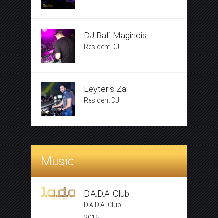
DJ Ralf Magiridis
Resident DJ
Leyteris Za
Resident DJ
Music
D.A.D.A. Club
D.A.D.A. Club
2015