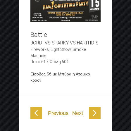
Battle
JORDI VS SPARKY VS HARITIDIS
Fireworks, Light Show, Smoke
Machine
Ποτό 6€ / Φιάλη 60€
Είσοδος 5€ με Μπύρα ή Ατομικό
κρασί
Previous
Next