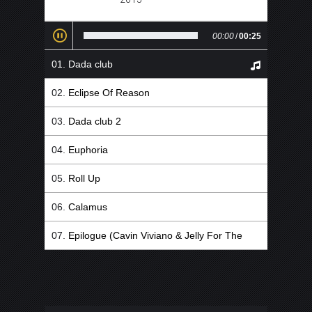
00:00
/
00:25
Dada club
Eclipse Of Reason
Dada club 2
Euphoria
Roll Up
Calamus
Epilogue (Cavin Viviano & Jelly For The
Babies Remix)