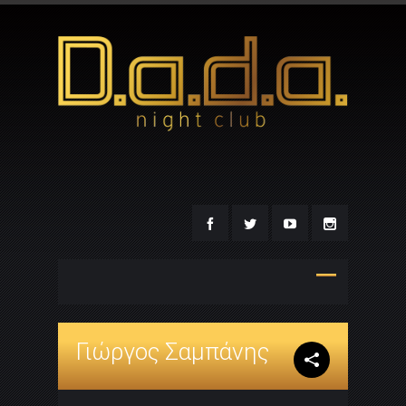
Γιώργος Σαμπάνης