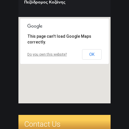
Πεζόδρομος Κοζάνης
This page can't load Google Maps
correctly.
OK
Do you own this website?
Contact Us